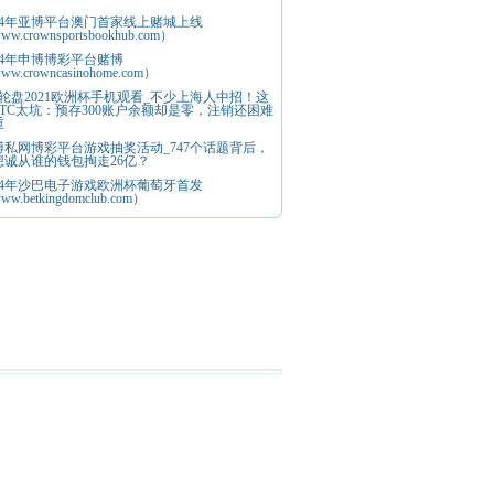
024年亚博平台澳门首家线上赌城上线
w.crownsportsbookhub.com）
024年申博博彩平台赌博
w.crowncasinohome.com）
G轮盘2021欧洲杯手机观看_不少上海人中招！这
ETC太坑：预存300账户余额却是零，注销还困难
重
博私网博彩平台游戏抽奖活动_747个话题背后，
想诚从谁的钱包掏走26亿？
024年沙巴电子游戏欧洲杯葡萄牙首发
w.betkingdomclub.com）