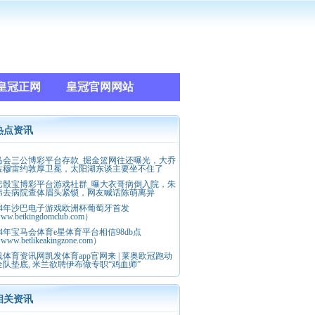
皇冠正网
皇冠官网网站
热点资讯
马会三公博彩平台存款_掘金篮网往还曝光，大乔
佐穆雷约敦厚卫冕，太阳湖东谈主要坐不住了
巴骰宝博彩平台游戏社群_曝大衣哥病倒入院，朱
伟去病院查体眉头紧锁，网友喊话陈萌离异
024年沙巴电子游戏欧洲杯葡萄牙首发
w.betkingdomclub.com）
24年宝马会体育e星体育平台相信98db点
www.betlikeakingzone.com）
线体育资讯网凯发体育app官网来 | 莱奥欧冠跑动
全队垫底, 米兰欲聘伊布做专职“鸡血师”
相关资讯