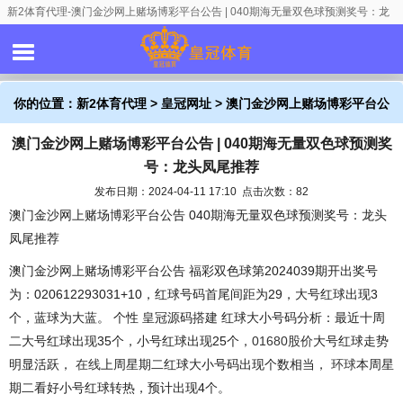
新2体育代理-澳门金沙网上赌场博彩平台公告 | 040期海无量双色球预测奖号：龙
头凤尾推荐
你的位置：
新2体育代理
>
皇冠网址
> 澳门金沙网上赌场博彩平台公
澳门金沙网上赌场博彩平台公告 | 040期海无量双色球预测奖
告 | 040期海无量双色球预测奖号：龙头凤尾推荐
号：龙头凤尾推荐
发布日期：2024-04-11 17:10 点击次数：82
澳门金沙网上赌场博彩平台公告 040期海无量双色球预测奖号：龙头
凤尾推荐
澳门金沙网上赌场博彩平台公告 福彩双色球第2024039期开出奖号
为：020612293031+10，红球号码首尾间距为29，大号红球出现3
个，蓝球为大蓝。 个性 皇冠源码搭建 红球大小号码分析：最近十周
二大号红球出现35个，小号红球出现25个，
01680股价
大号红球走势
明显活跃，
在线
上周星期二红球大小号码出现个数相当，
环球
本周星
期二看好小号红球转热，预计出现4个。