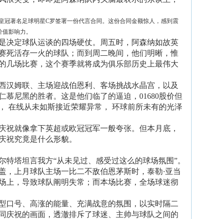
皇冠著名足球明星C罗签署一份代言合同。这份合同金额惊人，感到震
价值影响力。
是决定球队运谈的四场硬仗。周五时，阿森纳如故英
赛死活存一火的球队；而到周二晚间，他们明晰，惟
几的几场比赛，这个赛季就将成为俱乐部历史上最伟大
西汉姆联、主场迎战伯恩利、客场挑战水晶宫，以及
仁慕尼黑的胜者。这是他们临了的逼迫，
01680股价
但
貌，
在线
从未如斯接近荣耀异常，
环球
前所未有的光泽
庆祝就像拿下英超或欧冠冠军一般夸张。但本月底，
庆祝究竟是什么形貌。
尔特塔坦言我方“从未见过、感受过这么的球场氛围”。
盖，上月球队主场一比二不敌伯恩茅斯时，泰勒·亚当
场上，导致球队阐明失常；而本场比赛，全场球迷彻
型口号、高涨的能量、充满战意的氛围，以实时隔二
同庆祝的画面，透澈排斥了球迷、主帅与球队之间的