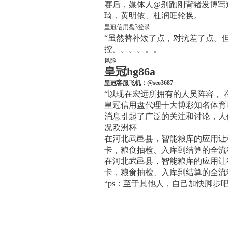
赛后，媒体人@别跑刚背猪发博写
琦，黄明依、杜润旺轮换。
皇冠信用盘3登录
“虽然替补矮了点，对抗差了点。
控。。。。。。
风险
皇冠hg86a
皇冠客服飞机：@seo3687
“以现在宏远所拥有的人员阵容，
皇冠信用盘代理
十大博彩知名体育
消息引起了广泛的关注和讨论，人
况欧洲杯
在河北武邑县，智能粮库的应用让
卡，粮食抽检、入库到结算的全流
在河北武邑县，智能粮库的应用让
卡，粮食抽检、入库到结算的全流
“ps：至于其他人，自己加快脚步