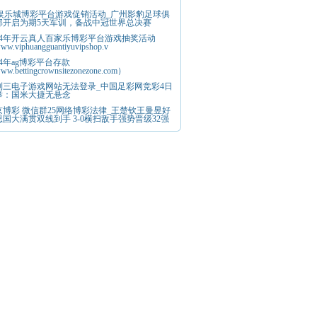
ba娱乐城博彩平台游戏促销活动_广州影豹足球俱
部开启为期5天军训，备战中冠世界总决赛
024年开云真人百家乐博彩平台游戏抽奖活动
w.viphuangguantiyuvipshop.v
24年ag博彩平台存款
w.bettingcrownsitezonezone.com）
列三电子游戏网站无法登录_中国足彩网竞彩4日
举：国米大捷无悬念
京博彩 微信群25网络博彩法律_王楚钦王曼昱好
思国大满贯双线到手 3-0横扫敌手强势晋级32强