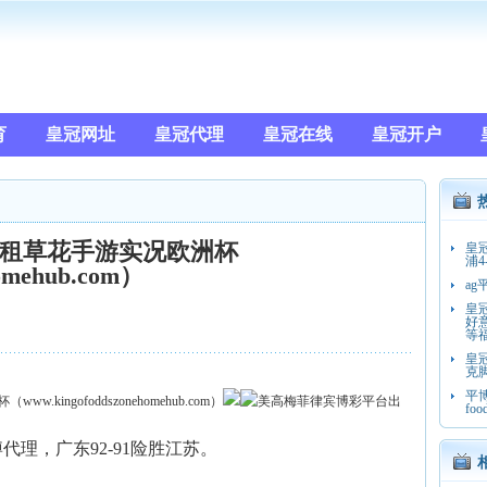
育
皇冠网址
皇冠代理
皇冠在线
皇冠开户
出租草花手游实况欧洲杯
皇
浦4
omehub.com）
ag
皇冠
好
等
皇
克
平博
ingofoddszonehomehub.com）
菲律宾博彩平台出
foo
博代理，广东92-91险胜江苏。