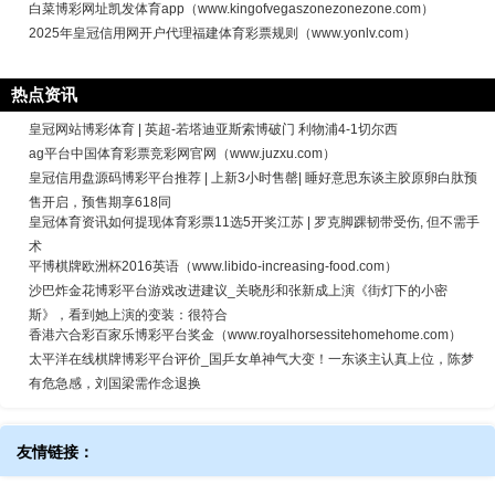
白菜博彩网址凯发体育app（www.kingofvegaszonezonezone.com）
2025年皇冠信用网开户代理福建体育彩票规则（www.yonlv.com）
热点资讯
皇冠网站博彩体育 | 英超-若塔迪亚斯索博破门 利物浦4-1切尔西
ag平台中国体育彩票竞彩网官网（www.juzxu.com）
皇冠信用盘源码博彩平台推荐 | 上新3小时售罄| 睡好意思东谈主胶原卵白肽预
售开启，预售期享618同
皇冠体育资讯如何提现体育彩票11选5开奖江苏 | 罗克脚踝韧带受伤, 但不需手
术
平博棋牌欧洲杯2016英语（www.libido-increasing-food.com）
沙巴炸金花博彩平台游戏改进建议_关晓彤和张新成上演《街灯下的小密
斯》，看到她上演的变装：很符合
香港六合彩百家乐博彩平台奖金（www.royalhorsessitehomehome.com）
太平洋在线棋牌博彩平台评价_国乒女单神气大变！一东谈主认真上位，陈梦
有危急感，刘国梁需作念退换
友情链接：