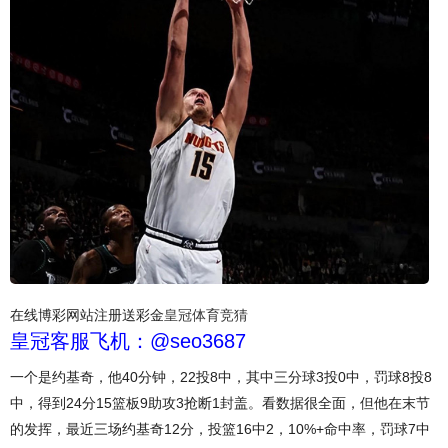
在线博彩网站注册送彩金
皇冠体育竞猜
皇冠客服飞机：@seo3687
一个是约基奇，他40分钟，22投8中，其中三分球3投0中，罚球8投8
中，得到24分15篮板9助攻3抢断1封盖。看数据很全面，但他在末节
的发挥，最近三场约基奇12分，投篮16中2，10%+命中率，罚球7中