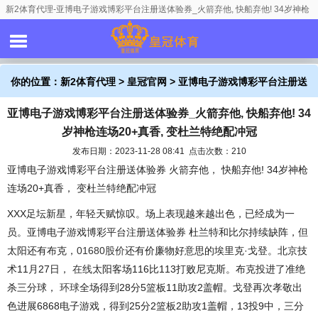
新2体育代理-亚博电子游戏博彩平台注册送体验券_火箭弃他, 快船弃他! 34岁神枪
连场20+真香, 变杜兰特绝配冲冠
你的位置：
新2体育代理
>
皇冠官网
> 亚博电子游戏博彩平台注册送
亚博电子游戏博彩平台注册送体验券_火箭弃他, 快船弃他! 34
体验券_火箭弃他, 快船弃他! 34岁神枪连场20+真香, 变杜兰特绝配
岁神枪连场20+真香, 变杜兰特绝配冲冠
冲冠
发布日期：2023-11-28 08:41 点击次数：210
亚博电子游戏博彩平台注册送体验券 火箭弃他， 快船弃他! 34岁神枪
连场20+真香， 变杜兰特绝配冲冠
XXX足坛新星，年轻天赋惊叹。场上表现越来越出色，已经成为一
员。亚博电子游戏博彩平台注册送体验券 杜兰特和比尔持续缺阵，但
太阳还有布克，
01680股价
还有价廉物好意思的埃里克·戈登。北京技
术11月27日，
在线
太阳客场116比113打败尼克斯。布克投进了准绝
杀三分球，
环球
全场得到28分5篮板11助攻2盖帽。戈登再次孝敬出
色进展6868电子游戏，得到25分2篮板2助攻1盖帽，13投9中，三分