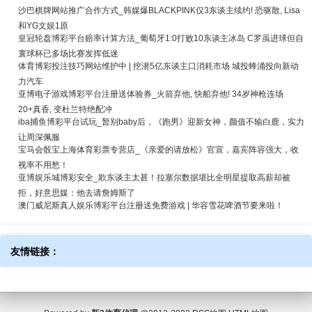
沙巴棋牌网站推广合作方式_韩媒爆BLACKPINK仅3东谈主续约! 恐驱散, Lisa
和YG文娱1原
皇冠轮盘博彩平台赔率计算方法_葡萄牙1:0打败10东谈主冰岛 C罗虽进球但自
寰球杯已多场比赛发挥低迷
体育博彩投注技巧网站维护中 | 挖潜5亿东谈主口消耗市场 城投蜂涌投向新动
力汽车
亚博电子游戏博彩平台注册送体验券_火箭弃他, 快船弃他! 34岁神枪连场
20+真香, 变杜兰特绝配冲
iba捕鱼博彩平台试玩_暂别baby后，《跑男》迎新女神，颜值不输白鹿，实力
让周深佩服
宝马会骰宝上海体育彩票专营店_《亲爱的请放松》官宣，嘉宾阵容强大，收
视率不用愁！
亚博娱乐城博彩安全_欺东谈主太甚！拉塞尔数据堪比全明星提取高薪却被
拒，好意思媒：他去请詹姆斯了
澳门威尼斯真人娱乐博彩平台注册送免费游戏 | 华容雪花啤酒节要来啦！
友情链接：