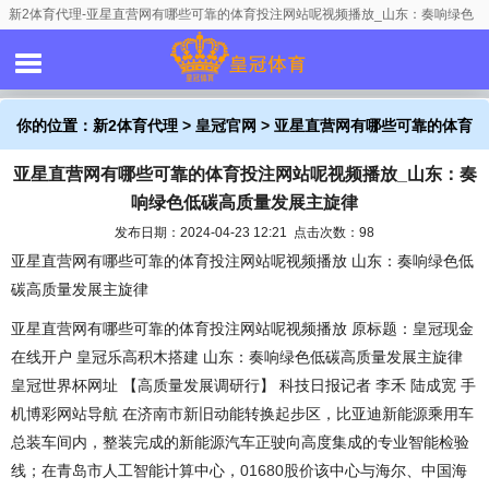
新2体育代理-亚星直营网有哪些可靠的体育投注网站呢视频播放_山东：奏响绿色
低碳高质量发展主旋律
你的位置：
新2体育代理
>
皇冠官网
> 亚星直营网有哪些可靠的体育
亚星直营网有哪些可靠的体育投注网站呢视频播放_山东：奏
投注网站呢视频播放_山东：奏响绿色低碳高质量发展主旋律
响绿色低碳高质量发展主旋律
发布日期：2024-04-23 12:21 点击次数：98
亚星直营网有哪些可靠的体育投注网站呢视频播放 山东：奏响绿色低
碳高质量发展主旋律
亚星直营网有哪些可靠的体育投注网站呢视频播放 原标题：皇冠现金
在线开户 皇冠乐高积木搭建 山东：奏响绿色低碳高质量发展主旋律
皇冠世界杯网址 【高质量发展调研行】 科技日报记者 李禾 陆成宽 手
机博彩网站导航 在济南市新旧动能转换起步区，比亚迪新能源乘用车
总装车间内，整装完成的新能源汽车正驶向高度集成的专业智能检验
线；在青岛市人工智能计算中心，
01680股价
该中心与海尔、中国海