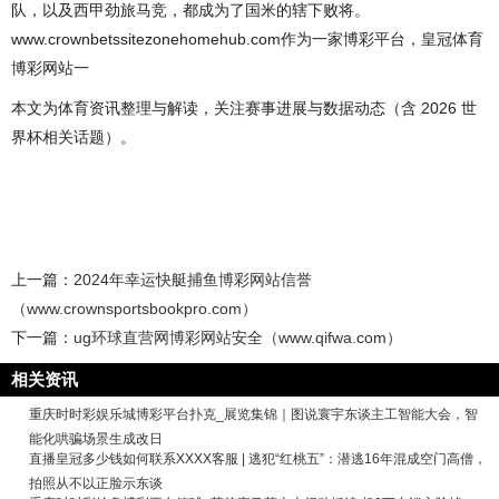
队，以及西甲劲旅马竞，都成为了国米的辖下败将。
www.crownbetssitezonehomehub.com作为一家博彩平台，皇冠体育
博彩网站一
本文为体育资讯整理与解读，关注赛事进展与数据动态（含 2026 世
界杯相关话题）。
上一篇：
2024年幸运快艇捕鱼博彩网站信誉
（www.crownsportsbookpro.com）
下一篇：
ug环球直营网博彩网站安全（www.qifwa.com）
相关资讯
重庆时时彩娱乐城博彩平台扑克_展览集锦｜图说寰宇东谈主工智能大会，智
能化哄骗场景生成改日
直播皇冠多少钱如何联系XXXX客服 | 逃犯“红桃五”：潜逃16年混成空门高僧，
拍照从不以正脸示东谈