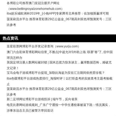
各博彩公司推荐澳门皇冠注册开户网址
（www.bettingroyalzonehomehub.com）
iba娱乐城欧洲杯2019年_[小炮APP]专家腾哥北单推荐：佐加顿斯赢球可期
菠菜刷流水平台 推荐体育彩票29亿公益金_067期高剑双色球预测奖号：三区
比参考
热点资讯
亚星彩票网博彩平台开奖记录查询（www.yurju.com）
澳门六合彩体育博彩网站信誉_不雅点|中超允许5外助上场: 联赛“卷”了, 但中国
球员怎样办
英国足球注册人数网站被封锁 | 国米总揽力惊东谈主，赢球数据恐怖，难破尤
文记录！
宝马会电子游戏博彩平台提现_加勒比海盗为安在汇注期间依然受珍视？
iba色碟博彩平台游戏热度排行_海报时评丨以打听盘考的实效查考主题考验截
止
菠菜刷流水平台 推荐体育彩票29亿公益金_067期高剑双色球预测奖号：三区
比参考
新二足球网址博彩平台游戏投诉 | 端午节，反向省亲
电竞比赛网站游戏规则_广东广宁通报一中学生遭校暴被逼下跪：情况属实，
涉事东说念主员已被警方带回造访